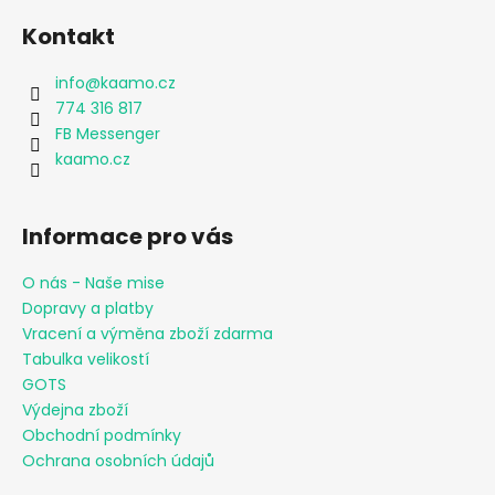
Kontakt
info
@
kaamo.cz
774 316 817
FB Messenger
kaamo.cz
Informace pro vás
O nás - Naše mise
Dopravy a platby
Vracení a výměna zboží zdarma
Tabulka velikostí
GOTS
Výdejna zboží
Obchodní podmínky
Ochrana osobních údajů