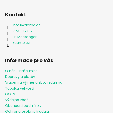
Kontakt
info
@
kaamo.cz
774 316 817
FB Messenger
kaamo.cz
Informace pro vás
O nás - Naše mise
Dopravy a platby
Vracení a výměna zboží zdarma
Tabulka velikostí
GOTS
Výdejna zboží
Obchodní podmínky
Ochrana osobních údajů