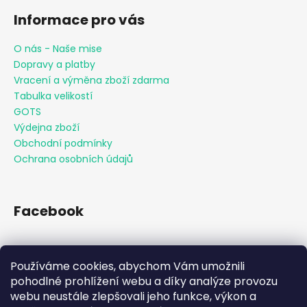
Informace pro vás
O nás - Naše mise
Dopravy a platby
Vracení a výměna zboží zdarma
Tabulka velikostí
GOTS
Výdejna zboží
Obchodní podmínky
Ochrana osobních údajů
Facebook
Používáme cookies, abychom Vám umožnili
Přijímáme online platby
pohodlné prohlížení webu a díky analýze provozu
webu neustále zlepšovali jeho funkce, výkon a