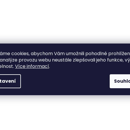
áme cookies, abychom Vám umožnili pohodlné prohlíže
 analýze provozu webu neustále zlepšovali jeho funkce, v
elnost.
Více informací
.
tavení
Souhl