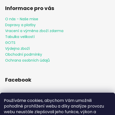
Informace pro vás
O nás - Naše mise
Dopravy a platby
Vracení a výměna zboží zdarma
Tabulka velikostí
GOTS
Výdejna zboží
Obchodní podmínky
Ochrana osobních údajů
Facebook
Používáme cookies, abychom Vám umožnili
Přijímáme online platby
pohodlné prohlížení webu a díky analýze provozu
webu neustále zlepšovali jeho funkce, výkon a