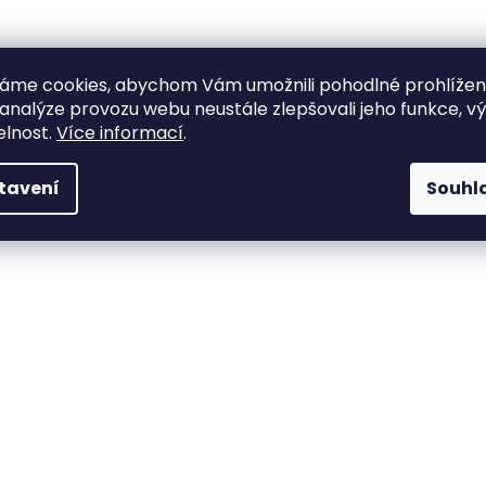
áme cookies, abychom Vám umožnili pohodlné prohlíže
 analýze provozu webu neustále zlepšovali jeho funkce, v
elnost.
Více informací
.
tavení
Souhl