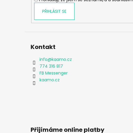
PŘIHLÁSIT SE
Kontakt
info
@
kaamo.cz
774 316 817
FB Messenger
kaamo.cz
Přijímáme online platby