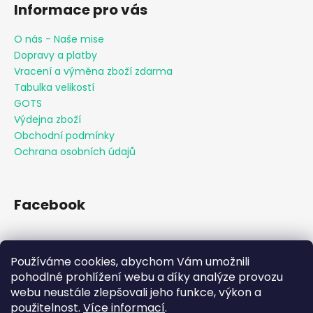
Informace pro vás
O nás - Naše mise
Dopravy a platby
Vracení a výměna zboží zdarma
Tabulka velikostí
GOTS
Výdejna zboží
Obchodní podmínky
Ochrana osobních údajů
Facebook
Používáme cookies, abychom Vám umožnili
Přijímáme online platby
pohodlné prohlížení webu a díky analýze provozu
webu neustále zlepšovali jeho funkce, výkon a
použitelnost.
Více informací
.