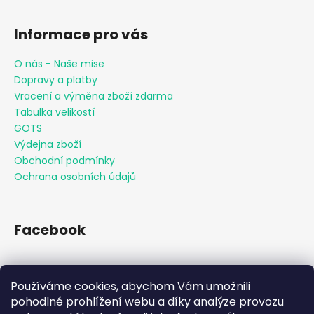
Informace pro vás
O nás - Naše mise
Dopravy a platby
Vracení a výměna zboží zdarma
Tabulka velikostí
GOTS
Výdejna zboží
Obchodní podmínky
Ochrana osobních údajů
Facebook
Používáme cookies, abychom Vám umožnili
Přijímáme online platby
pohodlné prohlížení webu a díky analýze provozu