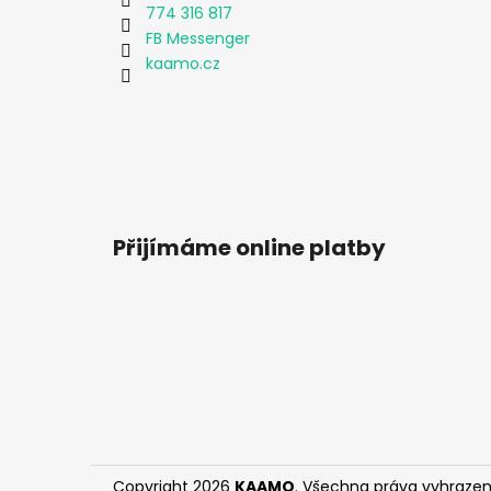
774 316 817
FB Messenger
kaamo.cz
Přijímáme online platby
Copyright 2026
KAAMO
. Všechna práva vyhrazen