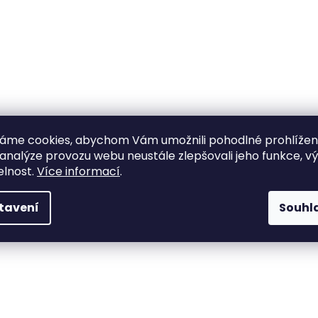
áme cookies, abychom Vám umožnili pohodlné prohlíže
 analýze provozu webu neustále zlepšovali jeho funkce, v
elnost.
Více informací
.
tavení
Souhl