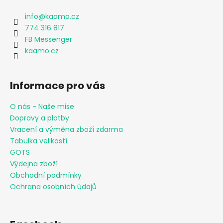
info
@
kaamo.cz
774 316 817
FB Messenger
kaamo.cz
Informace pro vás
O nás - Naše mise
Dopravy a platby
Vracení a výměna zboží zdarma
Tabulka velikostí
GOTS
Výdejna zboží
Obchodní podmínky
Ochrana osobních údajů