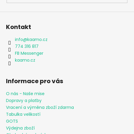
Kontakt
info
@
kaamo.cz
774 316 817
FB Messenger
kaamo.cz
Informace pro vás
O nás - Naše mise
Dopravy a platby
Vracení a výměna zboží zdarma
Tabulka velikostí
GOTS
Výdejna zboží