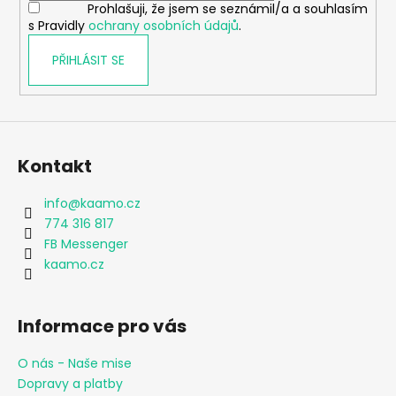
Prohlašuji, že jsem se seznámil/a a souhlasím
s Pravidly
ochrany osobních údajů
.
PŘIHLÁSIT SE
Kontakt
info
@
kaamo.cz
774 316 817
FB Messenger
kaamo.cz
Informace pro vás
O nás - Naše mise
Dopravy a platby