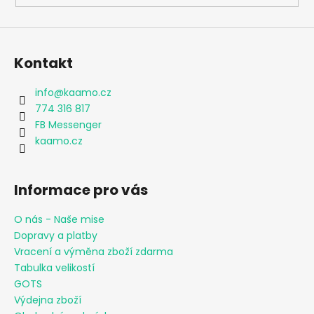
Kontakt
info
@
kaamo.cz
774 316 817
FB Messenger
kaamo.cz
Informace pro vás
O nás - Naše mise
Dopravy a platby
Vracení a výměna zboží zdarma
Tabulka velikostí
GOTS
Výdejna zboží