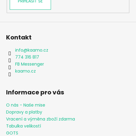
PŘIHLÁSIT SE
Kontakt
info
@
kaamo.cz
774 316 817
FB Messenger
kaamo.cz
Informace pro vás
O nás - Naše mise
Dopravy a platby
Vracení a výměna zboží zdarma
Tabulka velikostí
GOTS