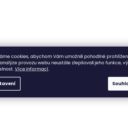
áme cookies, abychom Vám umožnili pohodlné prohlíže
 analýze provozu webu neustále zlepšovali jeho funkce, v
elnost.
Více informací
.
tavení
Souhl