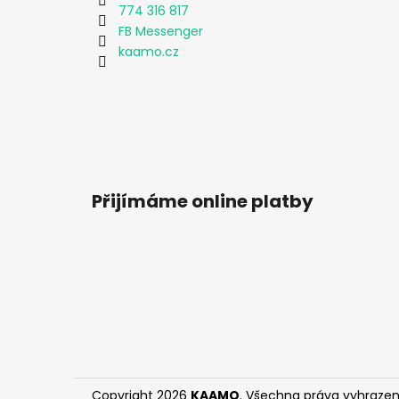
774 316 817
FB Messenger
kaamo.cz
Přijímáme online platby
Copyright 2026
KAAMO
. Všechna práva vyhrazen