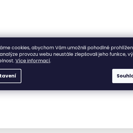
áme cookies, abychom Vám umožnili pohodlné prohlíže
 analýze provozu webu neustále zlepšovali jeho funkce, v
elnost.
Více informací
.
tavení
Souhl