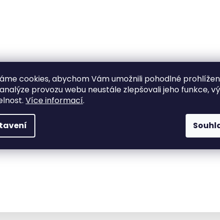
áme cookies, abychom Vám umožnili pohodlné prohlíže
 analýze provozu webu neustále zlepšovali jeho funkce, v
elnost.
Více informací
.
tavení
Souhl