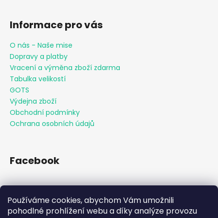
Informace pro vás
O nás - Naše mise
Dopravy a platby
Vracení a výměna zboží zdarma
Tabulka velikostí
GOTS
Výdejna zboží
Obchodní podmínky
Ochrana osobních údajů
Facebook
Používáme cookies, abychom Vám umožnili
Přijímáme online platby
pohodlné prohlížení webu a díky analýze provozu