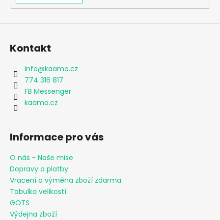
Kontakt
info
@
kaamo.cz
774 316 817
FB Messenger
kaamo.cz
Informace pro vás
O nás - Naše mise
Dopravy a platby
Vracení a výměna zboží zdarma
Tabulka velikostí
GOTS
Výdejna zboží