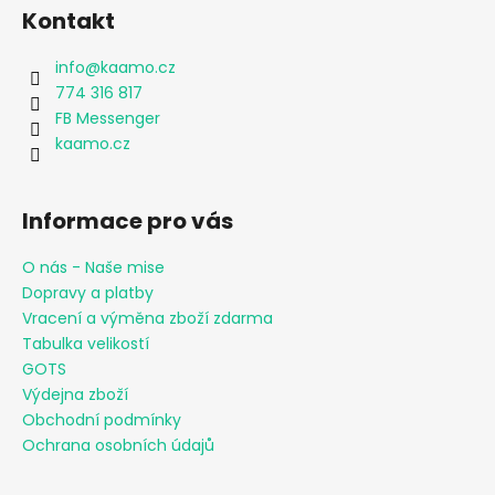
Kontakt
info
@
kaamo.cz
774 316 817
FB Messenger
kaamo.cz
Informace pro vás
O nás - Naše mise
Dopravy a platby
Vracení a výměna zboží zdarma
Tabulka velikostí
GOTS
Výdejna zboží
Obchodní podmínky
Ochrana osobních údajů