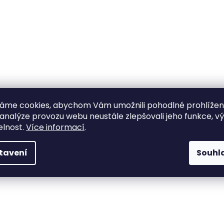
áme cookies, abychom Vám umožnili pohodlné prohlíže
 analýze provozu webu neustále zlepšovali jeho funkce, v
elnost.
Více informací
.
tavení
Souhl