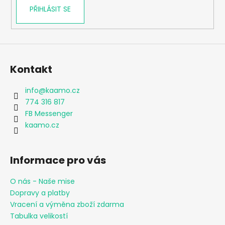
PŘIHLÁSIT SE
Kontakt
info
@
kaamo.cz
774 316 817
FB Messenger
kaamo.cz
Informace pro vás
O nás - Naše mise
Dopravy a platby
Vracení a výměna zboží zdarma
Tabulka velikostí