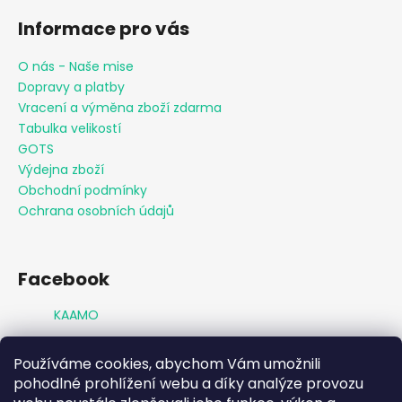
Informace pro vás
O nás - Naše mise
Dopravy a platby
Vracení a výměna zboží zdarma
Tabulka velikostí
GOTS
Výdejna zboží
Obchodní podmínky
Ochrana osobních údajů
Facebook
KAAMO
Používáme cookies, abychom Vám umožnili
Přijímáme online platby
pohodlné prohlížení webu a díky analýze provozu