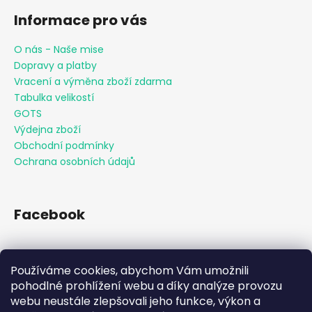
Informace pro vás
O nás - Naše mise
Dopravy a platby
Vracení a výměna zboží zdarma
Tabulka velikostí
GOTS
Výdejna zboží
Obchodní podmínky
Ochrana osobních údajů
Facebook
Používáme cookies, abychom Vám umožnili
Přijímáme online platby
pohodlné prohlížení webu a díky analýze provozu
webu neustále zlepšovali jeho funkce, výkon a