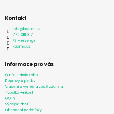
Kontakt
info
@
kaamo.cz
774 316 817
FB Messenger
kaamo.cz
Informace pro vás
O nás - Naše mise
Dopravy a platby
Vracení a výměna zboží zdarma
Tabulka velikostí
GOTS
Výdejna zboží
Obchodní podmínky