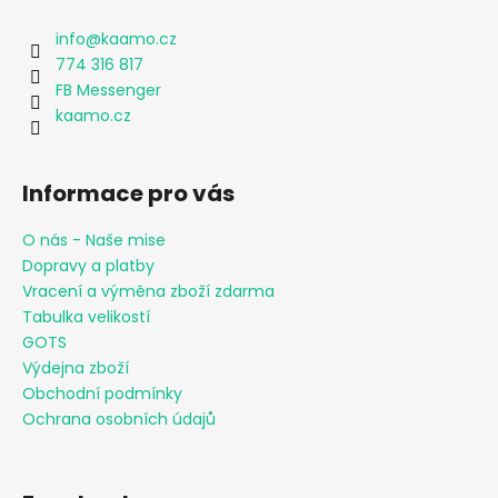
info
@
kaamo.cz
774 316 817
FB Messenger
kaamo.cz
Informace pro vás
O nás - Naše mise
Dopravy a platby
Vracení a výměna zboží zdarma
Tabulka velikostí
GOTS
Výdejna zboží
Obchodní podmínky
Ochrana osobních údajů