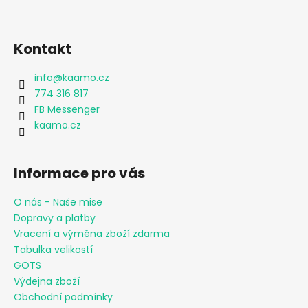
Kontakt
info
@
kaamo.cz
774 316 817
FB Messenger
kaamo.cz
Informace pro vás
O nás - Naše mise
Dopravy a platby
Vracení a výměna zboží zdarma
Tabulka velikostí
GOTS
Výdejna zboží
Obchodní podmínky