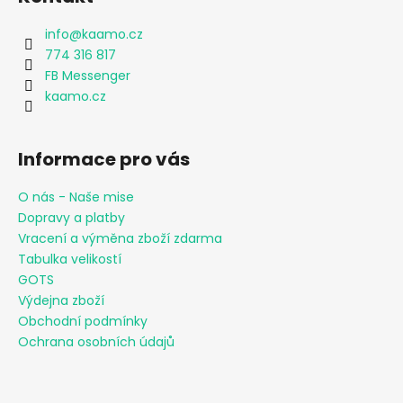
info
@
kaamo.cz
774 316 817
FB Messenger
kaamo.cz
Informace pro vás
O nás - Naše mise
Dopravy a platby
Vracení a výměna zboží zdarma
Tabulka velikostí
GOTS
Výdejna zboží
Obchodní podmínky
Ochrana osobních údajů