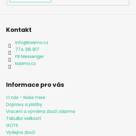
Kontakt
info
@
kaamo.cz
774 316 817
FB Messenger
kaamo.cz
Informace pro vás
O nás - Naše mise
Dopravy a platby
Vracení a výměna zboží zdarma
Tabulka velikostí
GOTS
Výdejna zboží