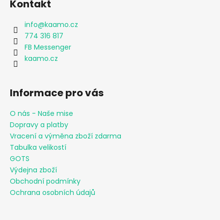
Kontakt
info
@
kaamo.cz
774 316 817
FB Messenger
kaamo.cz
Informace pro vás
O nás - Naše mise
Dopravy a platby
Vracení a výměna zboží zdarma
Tabulka velikostí
GOTS
Výdejna zboží
Obchodní podmínky
Ochrana osobních údajů