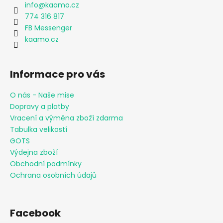
info
@
kaamo.cz
774 316 817
FB Messenger
kaamo.cz
Informace pro vás
O nás - Naše mise
Dopravy a platby
Vracení a výměna zboží zdarma
Tabulka velikostí
GOTS
Výdejna zboží
Obchodní podmínky
Ochrana osobních údajů
Facebook