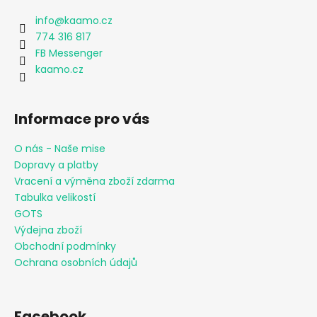
info
@
kaamo.cz
774 316 817
FB Messenger
kaamo.cz
Informace pro vás
O nás - Naše mise
Dopravy a platby
Vracení a výměna zboží zdarma
Tabulka velikostí
GOTS
Výdejna zboží
Obchodní podmínky
Ochrana osobních údajů
Facebook