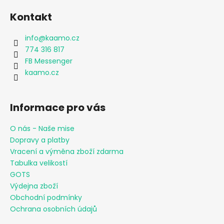
Kontakt
info
@
kaamo.cz
774 316 817
FB Messenger
kaamo.cz
Informace pro vás
O nás - Naše mise
Dopravy a platby
Vracení a výměna zboží zdarma
Tabulka velikostí
GOTS
Výdejna zboží
Obchodní podmínky
Ochrana osobních údajů