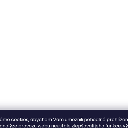
áme cookies, abychom Vám umožnili pohodlné prohlíže
 analýze provozu webu neustále zlepšovali jeho funkce, v