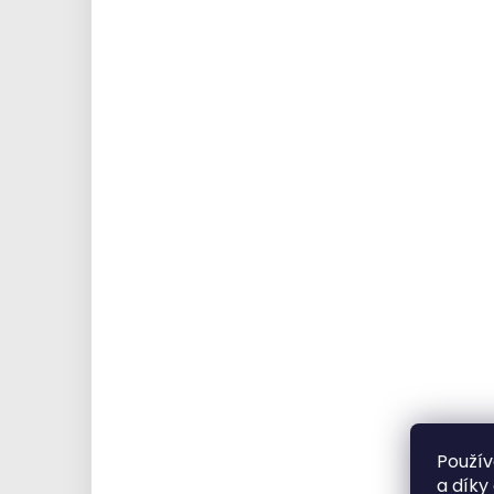
Použív
a díky