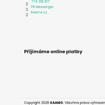
774 316 817
FB Messenger
kaamo.cz
Přijímáme online platby
Copyright 2026
KAAMO
. Všechna práva vyhrazen