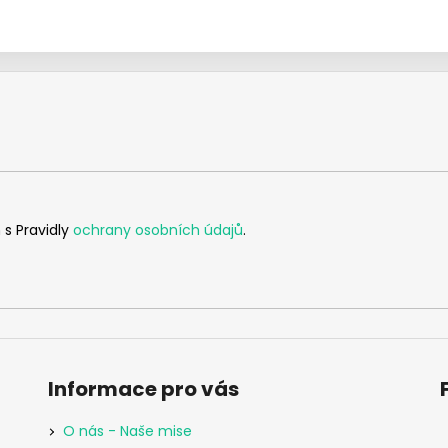
 s Pravidly
ochrany osobních údajů
.
Informace pro vás
O nás - Naše mise