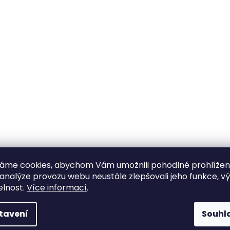
áme cookies, abychom Vám umožnili pohodlné prohlíže
 analýze provozu webu neustále zlepšovali jeho funkce, v
elnost.
Více informací
.
tavení
Souhl