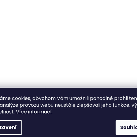
áme cookies, abychom Vám umožnili pohodlné prohlíže
 analýze provozu webu neustále zlepšovali jeho funkce, v
elnost.
Více informací
.
tavení
Souhl