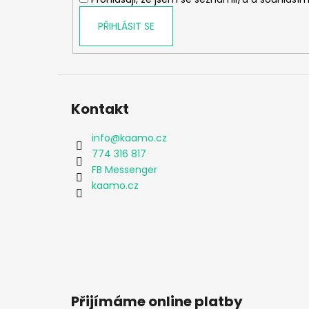
PŘIHLÁSIT SE
Kontakt
info
@
kaamo.cz
774 316 817
FB Messenger
kaamo.cz
Přijímáme online platby