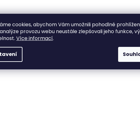
áme cookies, abychom Vám umožnili pohodlné prohlíže
 analýze provozu webu neustále zlepšovali jeho funkce, v
elnost.
Více informací
.
tavení
Souhl