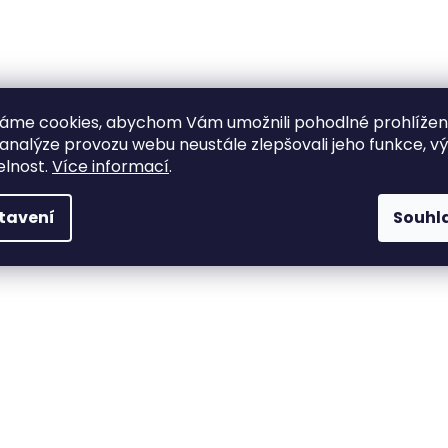
áme cookies, abychom Vám umožnili pohodlné prohlíže
 analýze provozu webu neustále zlepšovali jeho funkce, v
elnost.
Více informací
.
tavení
Souhl