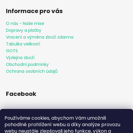
Informace pro vás
O nás - Naše mise
Dopravy a platby
Vracení a výměna zboží zdarma
Tabulka velikostí
GOTS
Výdejna zboží
Obchodní podmínky
Ochrana osobních údajů
Facebook
Používáme cookies, abychom Vám umožnili
Přijímáme online platby
pohodlné prohlížení webu a díky analýze provozu
webu neustále zlepšovali jeho funkce, výkon a