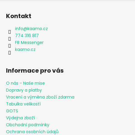
Kontakt
info
@
kaamo.cz
774 316 817
FB Messenger
kaamo.cz
Informace pro vás
O nás - Naše mise
Dopravy a platby
Vracení a výměna zboží zdarma
Tabulka velikostí
GOTS
Výdejna zboží
Obchodní podmínky
Ochrana osobních údajů