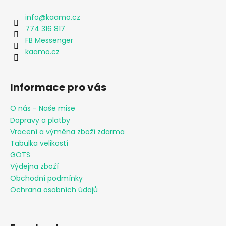
info
@
kaamo.cz
774 316 817
FB Messenger
kaamo.cz
Informace pro vás
O nás - Naše mise
Dopravy a platby
Vracení a výměna zboží zdarma
Tabulka velikostí
GOTS
Výdejna zboží
Obchodní podmínky
Ochrana osobních údajů