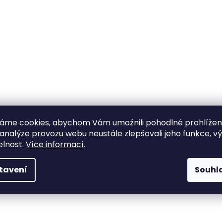
áme cookies, abychom Vám umožnili pohodlné prohlíže
 analýze provozu webu neustále zlepšovali jeho funkce, v
elnost.
Více informací
.
tavení
Souhl