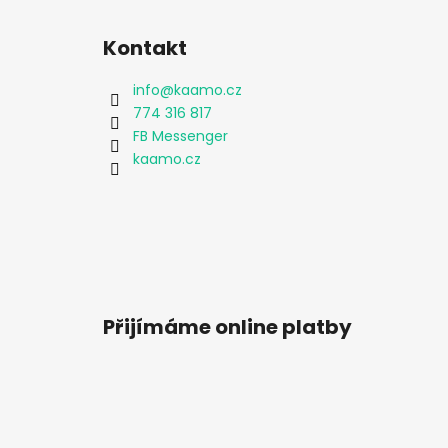
Kontakt
info
@
kaamo.cz
774 316 817
FB Messenger
kaamo.cz
Přijímáme online platby