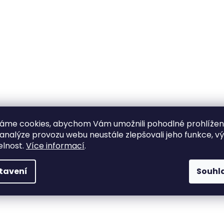
áme cookies, abychom Vám umožnili pohodlné prohlíže
 analýze provozu webu neustále zlepšovali jeho funkce, v
elnost.
Více informací
.
tavení
Souhl