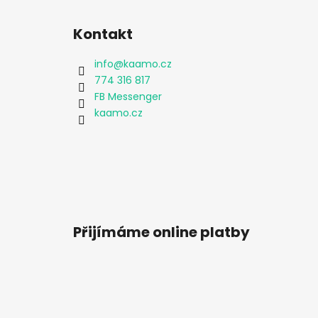
Kontakt
info
@
kaamo.cz
774 316 817
FB Messenger
kaamo.cz
Přijímáme online platby