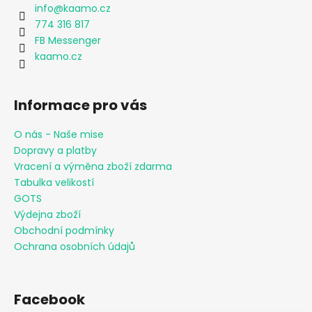
info
@
kaamo.cz
774 316 817
FB Messenger
kaamo.cz
Informace pro vás
O nás - Naše mise
Dopravy a platby
Vracení a výměna zboží zdarma
Tabulka velikostí
GOTS
Výdejna zboží
Obchodní podmínky
Ochrana osobních údajů
Facebook