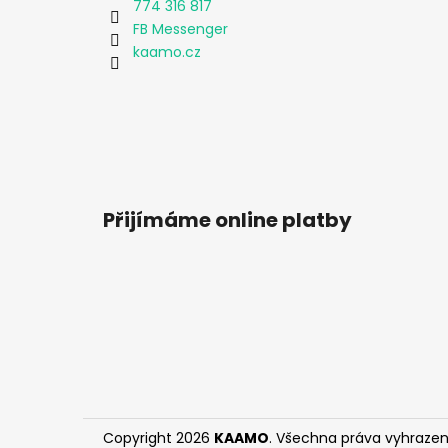
774 316 817
FB Messenger
kaamo.cz
Přijímáme online platby
Copyright 2026
KAAMO
. Všechna práva vyhrazen