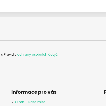
 s Pravidly
ochrany osobních údajů
.
Informace pro vás
O nás - Naše mise