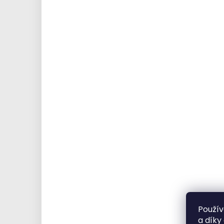
Použív
a díky