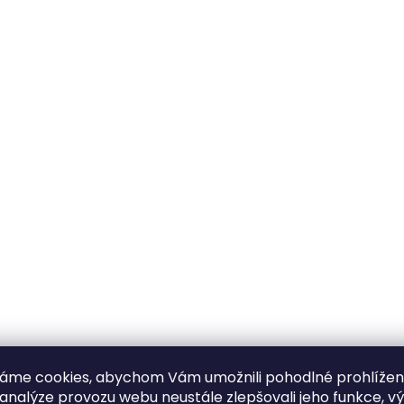
áme cookies, abychom Vám umožnili pohodlné prohlíže
 analýze provozu webu neustále zlepšovali jeho funkce, v