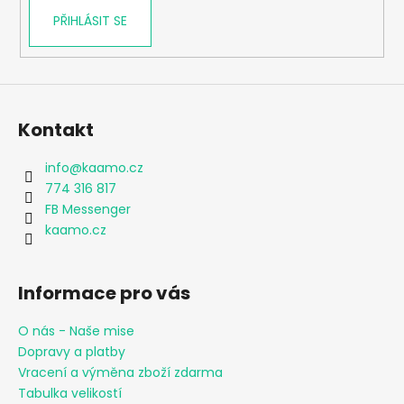
PŘIHLÁSIT SE
Kontakt
info
@
kaamo.cz
774 316 817
FB Messenger
kaamo.cz
Informace pro vás
O nás - Naše mise
Dopravy a platby
Vracení a výměna zboží zdarma
Tabulka velikostí