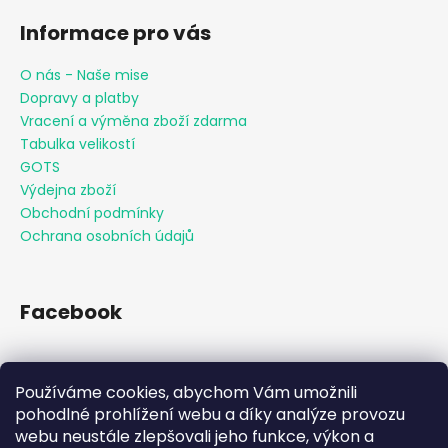
Informace pro vás
O nás - Naše mise
Dopravy a platby
Vracení a výměna zboží zdarma
Tabulka velikostí
GOTS
Výdejna zboží
Obchodní podmínky
Ochrana osobních údajů
Facebook
Používáme cookies, abychom Vám umožnili
Přijímáme online platby
pohodlné prohlížení webu a díky analýze provozu
webu neustále zlepšovali jeho funkce, výkon a