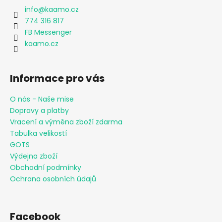
info
@
kaamo.cz
774 316 817
FB Messenger
kaamo.cz
Informace pro vás
O nás - Naše mise
Dopravy a platby
Vracení a výměna zboží zdarma
Tabulka velikostí
GOTS
Výdejna zboží
Obchodní podmínky
Ochrana osobních údajů
Facebook