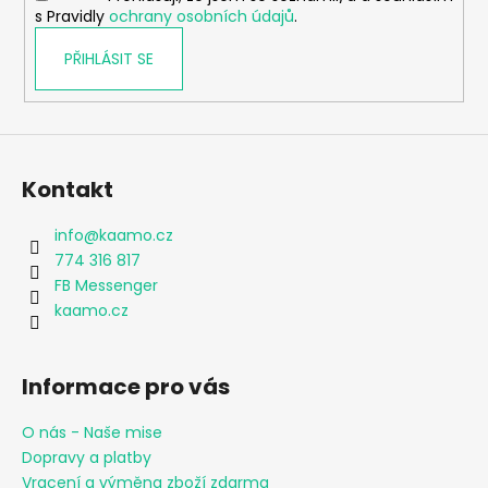
s Pravidly
ochrany osobních údajů
.
PŘIHLÁSIT SE
Kontakt
info
@
kaamo.cz
774 316 817
FB Messenger
kaamo.cz
Informace pro vás
O nás - Naše mise
Dopravy a platby
Vracení a výměna zboží zdarma