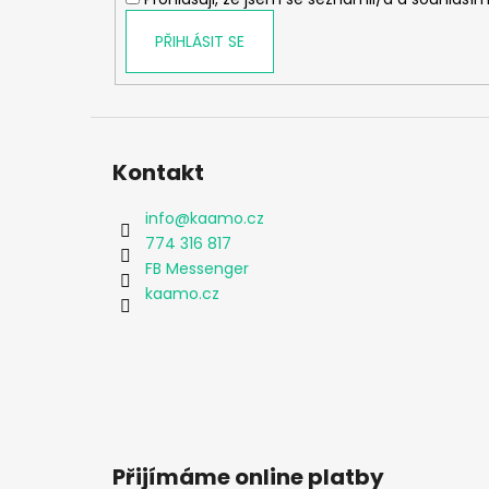
PŘIHLÁSIT SE
Kontakt
info
@
kaamo.cz
774 316 817
FB Messenger
kaamo.cz
Přijímáme online platby