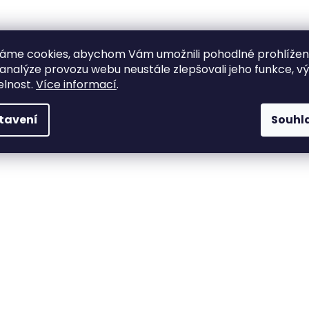
áme cookies, abychom Vám umožnili pohodlné prohlíže
 analýze provozu webu neustále zlepšovali jeho funkce, v
elnost.
Více informací
.
tavení
Souhl